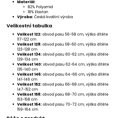
Materiál:
82% Polyamid
18% Elastan
Výroba:
Česká kvalitní výroba
Velikostní tabulka
Velikost 122:
obvod pasu 56-58 cm, výška dítěte
117-122 cm
Velikost 128:
obvod pasu 58-60 cm, výška dítěte
123-128 cm
Velikost 134:
obvod pasu 60-62 cm, výška dítěte
129-134 cm
Velikost 140:
obvod pasu 62-64 cm, výška dítěte
135-140 cm
Velikost 146:
obvod pasu 64-66 cm, výška dítěte
141-146 cm
Velikost 152:
obvod pasu 66-68 cm, výška dítěte
147-152 cm
Velikost 158:
obvod pasu 68-70 cm, výška dítěte
153-158 cm
Velikost 164:
obvod pasu 70-72 cm, výška dítěte
159-164 cm