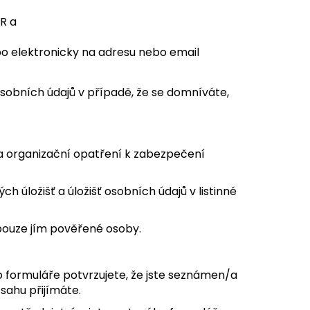
PR a
o elektronicky na adresu nebo email
sobních údajů v případě, že se domníváte,
á a organizační opatření k zabezpečení
h úložišť a úložišť osobních údajů v listinné
 pouze jím pověřené osoby.
 formuláře potvrzujete, že jste seznámen/a
sahu přijímáte.