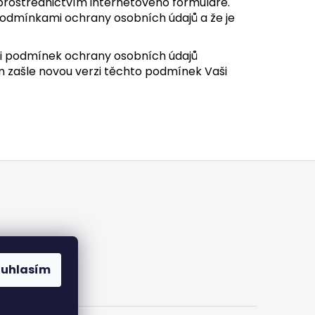
prostřednictvím internetového formuláře.
podmínkami ochrany osobních údajů a že je
zi podmínek ochrany osobních údajů
m zašle novou verzi těchto podmínek Vaši
h údajů
ouhlasím