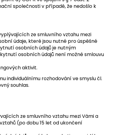
ační společnosti v případě, že nedošlo k
vyplývajících ze smluvního vztahu mezi
obní údaje, které jsou nutné pro úspěšné
kytnutí osobních údajů je nutným
kytnutí osobních údajů není možné smlouvu
ngových aktivit.
u individuálnímu rozhodování ve smyslu čl.
vný souhlas.
vajících ze smluvního vztahu mezi Vámi a
vztahů (po dobu 15 let od ukončení