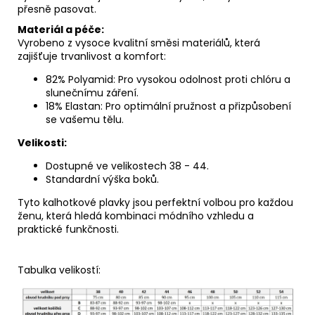
přesně pasovat.
Materiál a péče:
Vyrobeno z vysoce kvalitní směsi materiálů, která
zajišťuje trvanlivost a komfort:
82% Polyamid: Pro vysokou odolnost proti chlóru a
slunečnímu záření.
18% Elastan: Pro optimální pružnost a přizpůsobení
se vašemu tělu.
Velikosti:
Dostupné ve velikostech 38 - 44.
Standardní výška boků.
Tyto kalhotkové plavky jsou perfektní volbou pro každou
ženu, která hledá kombinaci módního vzhledu a
praktické funkčnosti.
Tabulka velikostí: