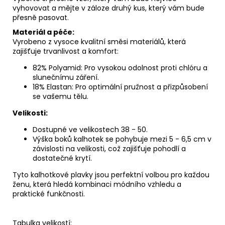
vyhovovat a mějte v záloze druhý kus, který vám bude
přesně pasovat.
Materiál a péče:
Vyrobeno z vysoce kvalitní směsi materiálů, která
zajišťuje trvanlivost a komfort:
82% Polyamid: Pro vysokou odolnost proti chlóru a
slunečnímu záření.
18% Elastan: Pro optimální pružnost a přizpůsobení
se vašemu tělu.
Velikosti:
Dostupné ve velikostech 38 - 50.
Výška boků kalhotek se pohybuje mezi 5 - 6,5 cm v
závislosti na velikosti, což zajišťuje pohodlí a
dostatečné krytí.
Tyto kalhotkové plavky jsou perfektní volbou pro každou
ženu, která hledá kombinaci módního vzhledu a
praktické funkčnosti.
Tabulka velikostí: