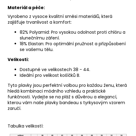
Materiál a péče:
Vyrobeno z vysoce kvalitní směsi materiálů, která
zajišťuje trvanlivost a komfort:
82% Polyamid: Pro vysokou odolnost proti chlóru a
slunečnímu záření.
18% Elastan: Pro optimální pružnost a přizpůsobení
se vašemu tělu.
Velikosti:
Dostupné ve velikostech 38 - 44.
Ideální pro velikost košíčků B.
Tyto plavky jsou perfektní volbou pro každou ženu, která
hledá kombinaci módního vzhledu a praktické
funkčnosti. Vydejte se na pláž s důvěrou a elegancí,
kterou vám naše plavky bandeau s tyrkysovým vzorem
zaručí.
Tabulka velikostí: