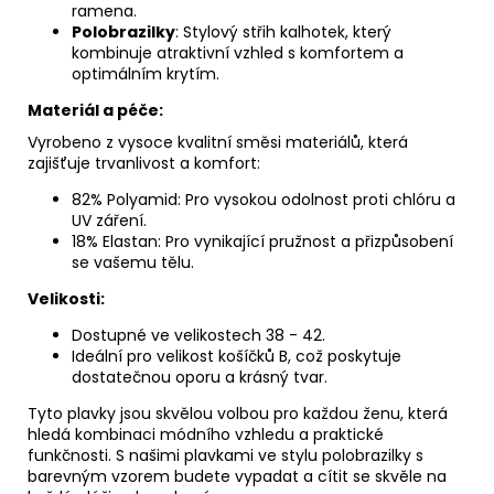
ramena.
Polobrazilky
: Stylový střih kalhotek, který
kombinuje atraktivní vzhled s komfortem a
optimálním krytím.
Materiál a péče:
Vyrobeno z vysoce kvalitní směsi materiálů, která
zajišťuje trvanlivost a komfort:
82% Polyamid: Pro vysokou odolnost proti chlóru a
UV záření.
18% Elastan: Pro vynikající pružnost a přizpůsobení
se vašemu tělu.
Velikosti:
Dostupné ve velikostech 38 - 42.
Ideální pro velikost košíčků B, což poskytuje
dostatečnou oporu a krásný tvar.
Tyto plavky jsou skvělou volbou pro každou ženu, která
hledá kombinaci módního vzhledu a praktické
funkčnosti. S našimi plavkami ve stylu polobrazilky s
barevným vzorem budete vypadat a cítit se skvěle na