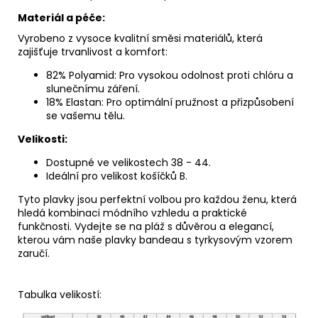
Materiál a péče:
Vyrobeno z vysoce kvalitní směsi materiálů, která
zajišťuje trvanlivost a komfort:
82% Polyamid: Pro vysokou odolnost proti chlóru a
slunečnímu záření.
18% Elastan: Pro optimální pružnost a přizpůsobení
se vašemu tělu.
Velikosti:
Dostupné ve velikostech 38 - 44.
Ideální pro velikost košíčků B.
Tyto plavky jsou perfektní volbou pro každou ženu, která
hledá kombinaci módního vzhledu a praktické
funkčnosti. Vydejte se na pláž s důvěrou a elegancí,
kterou vám naše plavky bandeau s tyrkysovým vzorem
zaručí.
Tabulka velikostí: